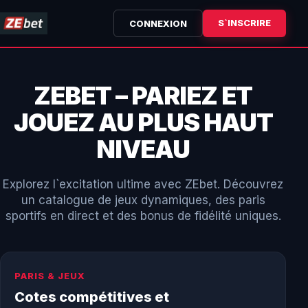
S`INSCRIRE
CONNEXION
ZEBET – PARIEZ ET
JOUEZ AU PLUS HAUT
NIVEAU
Explorez l`excitation ultime avec ZEbet. Découvrez
un catalogue de jeux dynamiques, des paris
sportifs en direct et des bonus de fidélité uniques.
PARIS & JEUX
Cotes compétitives et